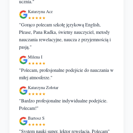
ucznia."
Katarzyna Acz
★★★★★
"Gorąco polecam szkołę językową English,
Please, Pana Radka, świetny nauczyciel, metody
nauczania rewelacyjne, naucza z przyjemnością i
pasją."
Milena I
★★★★★
"Polecam, profesjonalne podejście do nauczania w
miłej atmosferze."
Katarzyna Zołotar
★★★★★
"Bardzo profesjonalne indywidualne podejście.
Polecam!"
Bartosz S
★★★★★
"System nauki super, lektor rewelacja. Polecam"