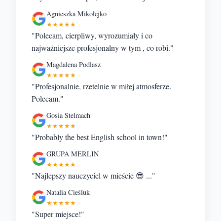
Agnieszka Mikołejko
★★★★★
"Polecam, cierpliwy, wyrozumiały i co
najważniejsze profesjonalny w tym , co robi."
Magdalena Podlasz
★★★★★
"Profesjonalnie, rzetelnie w miłej atmosferze.
Polecam."
Gosia Stelmach
★★★★★
"Probably the best English school in town!"
GRUPA MERLIN
★★★★★
"Najlepszy nauczyciel w mieście 😎 ..."
Natalia Cieśluk
★★★★★
"Super miejsce!"