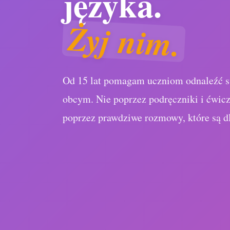
Szkoła Języ
języka.
Żyj nim.
Od 15 lat pomagam uczniom odnaleźć s
obcym. Nie poprzez podręczniki i ćwicz
poprzez prawdziwe rozmowy, które są d